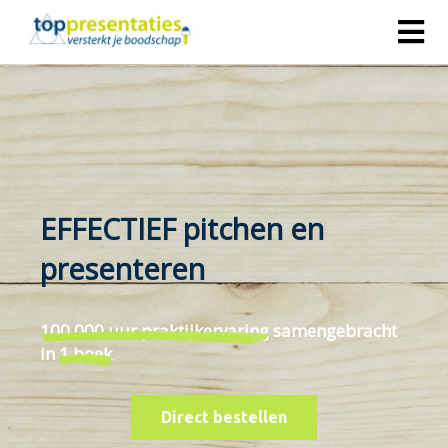
EFFECTIEF pitchen en
presenteren
100.000 uur praktijkervaring
samengebracht
in
1 boek
Direct bestellen