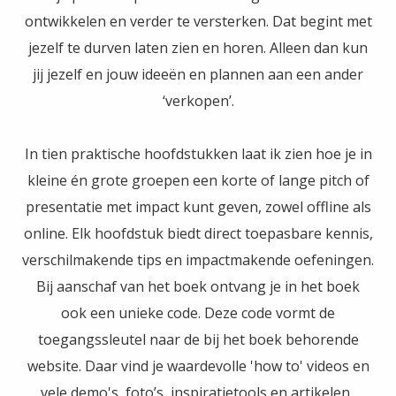
ontwikkelen en verder te versterken. Dat begint met
jezelf te durven laten zien en horen. Alleen dan kun
jij jezelf en jouw ideeën en plannen aan een ander
‘verkopen’.
In tien praktische hoofdstukken laat ik zien hoe je in
kleine én grote groepen een korte of lange pitch of
presentatie met impact kunt geven, zowel offline als
online. Elk hoofdstuk biedt direct toepasbare kennis,
verschilmakende tips en impactmakende oefeningen.
Bij aanschaf van het boek ontvang je in het boek
ook een unieke code. Deze code vormt de
toegangssleutel naar de bij het boek behorende
website. Daar vind je waardevolle 'how to' videos en
vele demo's, foto’s, inspiratietools en artikelen.