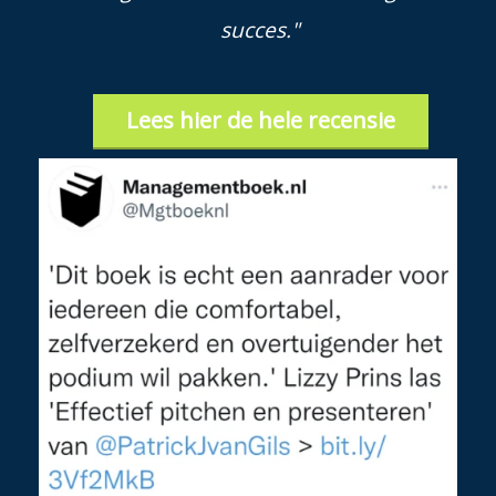
succes."
Lees hier de hele recensie