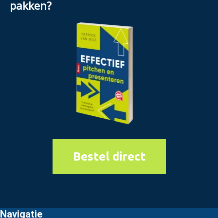
pakken?
Bestel direct
Navigatie