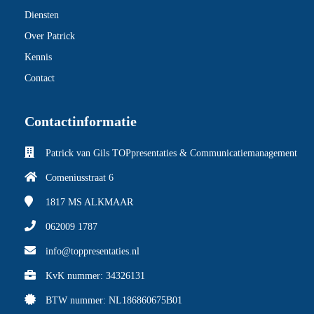
Diensten
Over Patrick
Kennis
Contact
Contactinformatie
Patrick van Gils TOPpresentaties & Communicatiemanagement
Comeniusstraat 6
1817 MS
ALKMAAR
062009 1787
info@toppresentaties.nl
KvK nummer: 34326131
BTW nummer: NL186860675B01