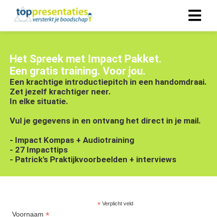
Het
Spreek met Impact Pakket.
Een gratis training. Voor jou.
Een krachtige introductiepitch in een handomdraai.
Zet jezelf krachtiger neer.
In elke situatie.
Vul je gegevens in en ontvang het direct in je mail.
- Impact Kompas + Audiotraining
- 27 Impacttips
- Patrick's Praktijkvoorbeelden + interviews
*
Verplicht veld
*
Voornaam