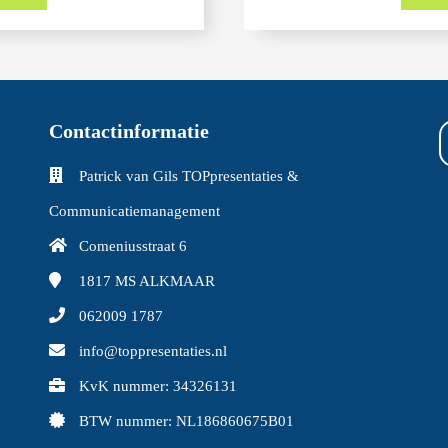
Contactinformatie
Patrick van Gils TOPpresentaties &
Communicatiemanagement
Comeniusstraat 6
1817 MS
ALKMAAR
062009 1787
info@toppresentaties.nl
KvK nummer: 34326131
BTW nummer: NL186860675B01