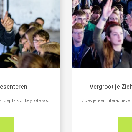
resenteren
Vergroot je Zi
s, peptalk of keynote voor
Zoek je een interactieve