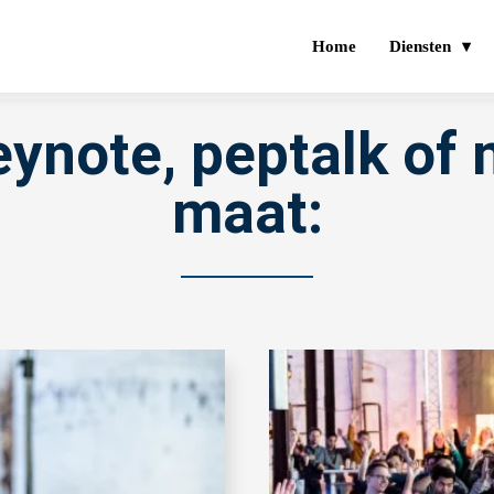
Home
Diensten
eynote, peptalk of
maat: